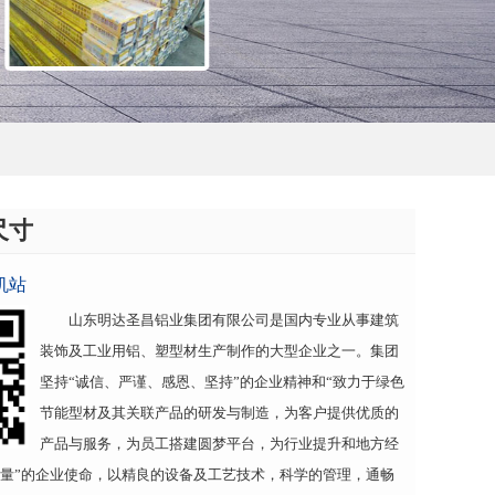
尺寸
机站
山东明达圣昌铝业集团有限公司是国内专业从事建筑
装饰及工业用铝、塑型材生产制作的大型企业之一。集团
坚持“诚信、严谨、感恩、坚持”的企业精神和“致力于绿色
节能型材及其关联产品的研发与制造，为客户提供优质的
产品与服务，为员工搭建圆梦平台，为行业提升和地方经
量”的企业使命，以精良的设备及工艺技术，科学的管理，通畅