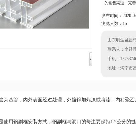
的销售渠道，完善
发布时间：2020-04-2
浏览人数：15
山东明达圣昌
联系人：李经
手机：1575374
地址：济宁市
管为基管，内外表面经过处理，外镀锌加烤漆或喷漆，内衬聚乙
是使用钢副框安装方式，钢副框与洞口的每边要保持1.5公分的