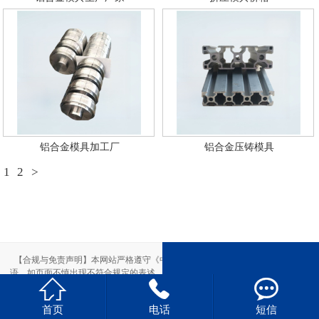
铝合金模具加工厂
铝合金压铸模具
1
2
>
【合规与免责声明】本网站严格遵守《中华人民共和国广告法》，尽力规范用
语。如页面不慎出现不符合规定的表述，敬请联系我们，将立即更正；相关内容



仅供参考，不构成交易依据。
本站部分素材来自网络，如有侵权，请联系删除。
首页
电话
短信